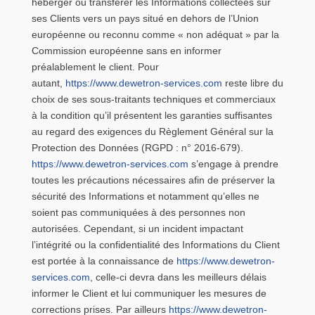
héberger ou transférer les Informations collectées sur
ses Clients vers un pays situé en dehors de l’Union
européenne ou reconnu comme « non adéquat » par la
Commission européenne sans en informer
préalablement le client. Pour
autant,
https://www.dewetron-services.com
reste libre du
choix de ses sous-traitants techniques et commerciaux
à la condition qu’il présentent les garanties suffisantes
au regard des exigences du Règlement Général sur la
Protection des Données (RGPD : n° 2016-679).
https://www.dewetron-services.com
s’engage à prendre
toutes les précautions nécessaires afin de préserver la
sécurité des Informations et notamment qu’elles ne
soient pas communiquées à des personnes non
autorisées. Cependant, si un incident impactant
l’intégrité ou la confidentialité des Informations du Client
est portée à la connaissance de
https://www.dewetron-
services.com
, celle-ci devra dans les meilleurs délais
informer le Client et lui communiquer les mesures de
corrections prises. Par ailleurs
https://www.dewetron-