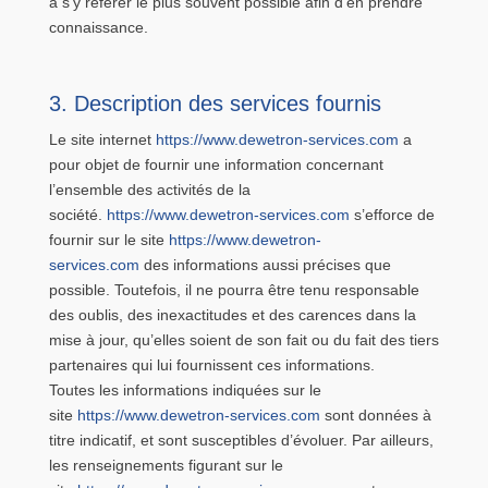
à s’y référer le plus souvent possible afin d’en prendre
connaissance.
3. Description des services fournis
Le site internet
https://www.dewetron-services.com
a
pour objet de fournir une information concernant
l’ensemble des activités de la
société.
https://www.dewetron-services.com
s’efforce de
fournir sur le site
https://www.dewetron-
services.com
des informations aussi précises que
possible. Toutefois, il ne pourra être tenu responsable
des oublis, des inexactitudes et des carences dans la
mise à jour, qu’elles soient de son fait ou du fait des tiers
partenaires qui lui fournissent ces informations.
Toutes les informations indiquées sur le
site
https://www.dewetron-services.com
sont données à
titre indicatif, et sont susceptibles d’évoluer. Par ailleurs,
les renseignements figurant sur le