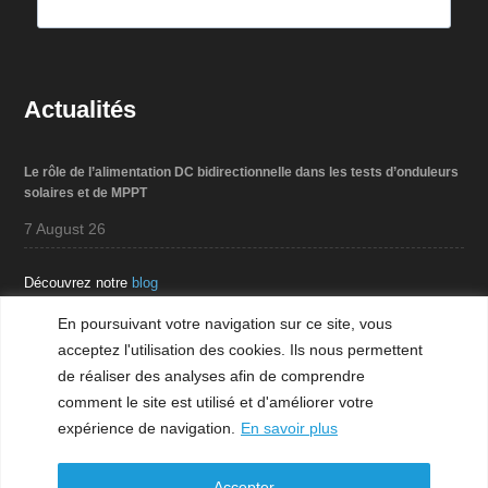
Actualités
Le rôle de l’alimentation DC bidirectionnelle dans les tests d’onduleurs
solaires et de MPPT
7 August 26
Découvrez notre
blog
En poursuivant votre navigation sur ce site, vous
acceptez l'utilisation des cookies. Ils nous permettent
Téléchargement
de réaliser des analyses afin de comprendre
comment le site est utilisé et d'améliorer votre
expérience de navigation.
En savoir plus
Mentions légales
Accepter