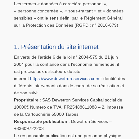
Les termes « données à caractère personnel »,
« personne concernée », « sous-traitant » et « données
sensibles » ont le sens défini par le Règlement Général
sur la Protection des Données (RGPD : n° 2016-679)
1. Présentation du site internet
En vertu de l’article 6 de la loi n° 2004-575 du 21 juin
2004 pour la confiance dans l’économie numérique, il
est précisé aux utilisateurs du site
internet
https://www.dewetron-services.com
l’identité des
différents intervenants dans le cadre de sa réalisation et
de son suivi:
Propriétaire
: SAS Dewetron Services Capital social de
10000€ Numéro de TVA: FR25488611088 – 2, impasse
de la Cartouchérie 65000 Tarbes
Responsable publication
: Dewetron Services –
+33609722203
Le responsable publication est une personne physique