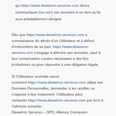
qui
https://www.dewetron-services.com
devra
communiquer (ou non) ses données à un tiers qu’ils
aura préalablement désigné
Dès que
https://www.dewetron-services.com
a
connaissance du décès d’un Utilisateur et à défaut
d’instructions de sa part,
https://www.dewetron-
services.com
s’engage à détruire ses données, sauf si
leur conservation s’avère nécessaire à des fins
probatoires ou pour répondre à une obligation légale.
Si l’Utilisateur souhaite savoir
comment
https://www.dewetron-services.com
utilise ses
Données Personnelles, demander à les rectifier ou
s’oppose à leur traitement, l’Utilisateur peut
contacter
https://www.dewetron-services.com
par écrit à
l’adresse suivante :
Dewetron Services – DPO, Alliance Connexion