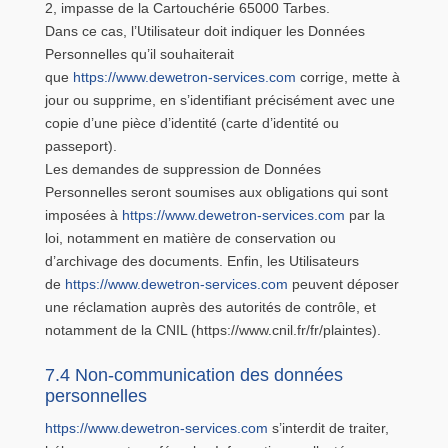
2, impasse de la Cartouchérie 65000 Tarbes.
Dans ce cas, l’Utilisateur doit indiquer les Données
Personnelles qu’il souhaiterait
que
https://www.dewetron-services.com
corrige, mette à
jour ou supprime, en s’identifiant précisément avec une
copie d’une pièce d’identité (carte d’identité ou
passeport).
Les demandes de suppression de Données
Personnelles seront soumises aux obligations qui sont
imposées à
https://www.dewetron-services.com
par la
loi, notamment en matière de conservation ou
d’archivage des documents. Enfin, les Utilisateurs
de
https://www.dewetron-services.com
peuvent déposer
une réclamation auprès des autorités de contrôle, et
notamment de la CNIL (https://www.cnil.fr/fr/plaintes).
7.4 Non-communication des données
personnelles
https://www.dewetron-services.com
s’interdit de traiter,