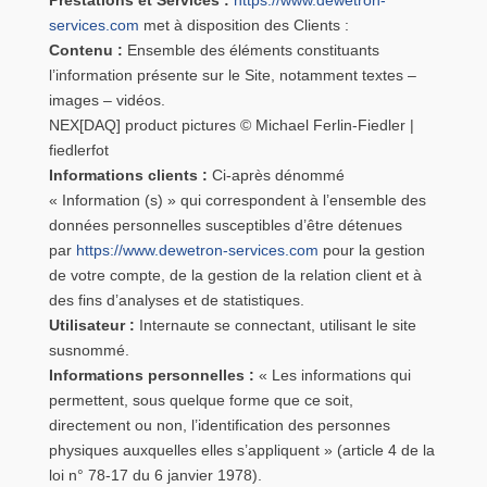
Prestations et Services :
https://www.dewetron-
services.com
met à disposition des Clients :
Contenu :
Ensemble des éléments constituants
l’information présente sur le Site, notamment textes –
images – vidéos.
NEX[DAQ] product pictures © Michael Ferlin-Fiedler |
fiedlerfot
Informations clients :
Ci-après dénommé
« Information (s) » qui correspondent à l’ensemble des
données personnelles susceptibles d’être détenues
par
https://www.dewetron-services.com
pour la gestion
de votre compte, de la gestion de la relation client et à
des fins d’analyses et de statistiques.
Utilisateur :
Internaute se connectant, utilisant le site
susnommé.
Informations personnelles :
« Les informations qui
permettent, sous quelque forme que ce soit,
directement ou non, l’identification des personnes
physiques auxquelles elles s’appliquent » (article 4 de la
loi n° 78-17 du 6 janvier 1978).