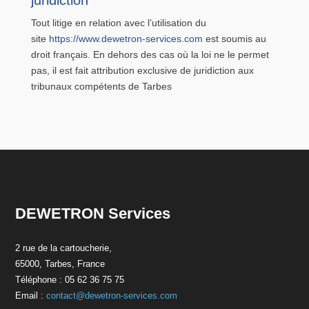
juridiction
Tout litige en relation avec l’utilisation du
site
https://www.dewetron-services.com
est soumis au
droit français. En dehors des cas où la loi ne le permet
pas, il est fait attribution exclusive de juridiction aux
tribunaux compétents de Tarbes
DEWETRON Services
2 rue de la cartoucherie,
65000, Tarbes, France
Téléphone : 05 62 36 75 75
Email :
contact@dewetron-services.com