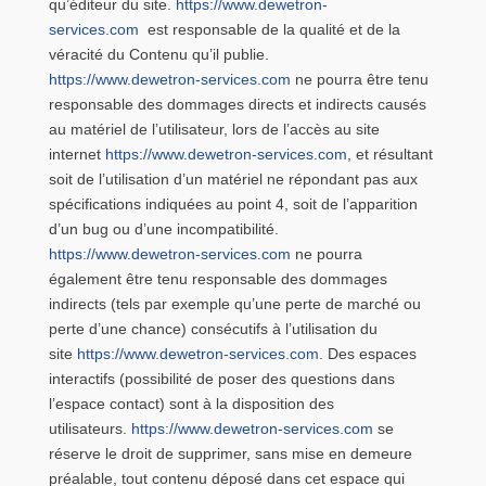
qu’éditeur du site.
https://www.dewetron-
services.com
est responsable de la qualité et de la
véracité du Contenu qu’il publie.
https://www.dewetron-services.com
ne pourra être tenu
responsable des dommages directs et indirects causés
au matériel de l’utilisateur, lors de l’accès au site
internet
https://www.dewetron-services.com
, et résultant
soit de l’utilisation d’un matériel ne répondant pas aux
spécifications indiquées au point 4, soit de l’apparition
d’un bug ou d’une incompatibilité.
https://www.dewetron-services.com
ne pourra
également être tenu responsable des dommages
indirects (tels par exemple qu’une perte de marché ou
perte d’une chance) consécutifs à l’utilisation du
site
https://www.dewetron-services.com
. Des espaces
interactifs (possibilité de poser des questions dans
l’espace contact) sont à la disposition des
utilisateurs.
https://www.dewetron-services.com
se
réserve le droit de supprimer, sans mise en demeure
préalable, tout contenu déposé dans cet espace qui