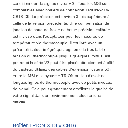
conditionneur de signaux type MSI. Tous les MSI sont
compatibles avec boîtiers de connexion TRION-xdLV-
CB16-D9. La précision est environ 3 fois supérieure à
celle de la version précédente. Une compensation de
jonction de soudure froide de haute précision calibrée
est incluse dans l’adaptateur pour les mesures de
température via thermocouple. Il est livré avec un
préamplificateur intégré qui augmente la très faible
tension du thermocouple jusqu’à quelques volts. C’est
pourquoi la série V2 peut être placée directement à côté
du capteur. Utilisez des câbles d’extension jusqu’à 50 m
entre le MSI et le système TRION au lieu d’avoir de
longues lignes de thermocouple avec de petits niveaux
de signal. Cela peut grandement améliorer la qualité de
votre signal dans un environnement électronique
difficile.
Boîtier TRION-X-DLV-CB16