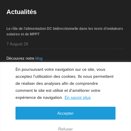
Actualités
Le rôle de l’alimentation DC bidirectionnelle dans les tests d’onduleurs
solaires et de MPPT
7 August 26
Découvrez notre
blog
En poursuivant votre navigation sur ce site, vous
acceptez l'utilisation des cookies. Ils nous permettent
Téléchargement
de réaliser des analyses afin de comprendre
comment le site est utilisé et d'améliorer votre
expérience de navigation.
En savoir plus
Mentions légales
Accepter
Refuser