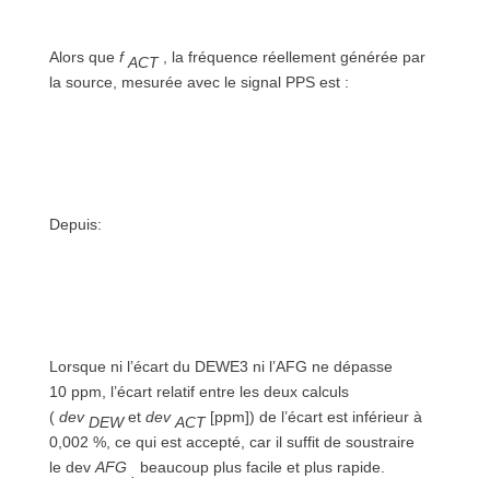
Alors que
f
, la fréquence réellement générée par
ACT
la source, mesurée avec le signal PPS est :
Depuis:
Lorsque ni l’écart du DEWE3 ni l’AFG ne dépasse
10 ppm, l’écart relatif entre les deux calculs
(
dev
et
dev
[ppm]) de l’écart est inférieur à
DEW
ACT
0,002 %, ce qui est accepté, car il suffit de soustraire
le dev
AFG
beaucoup plus facile et plus rapide.
.