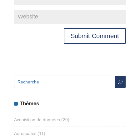
U
Thèmes
Acquisition de données
(20)
Aérospatial
(11)