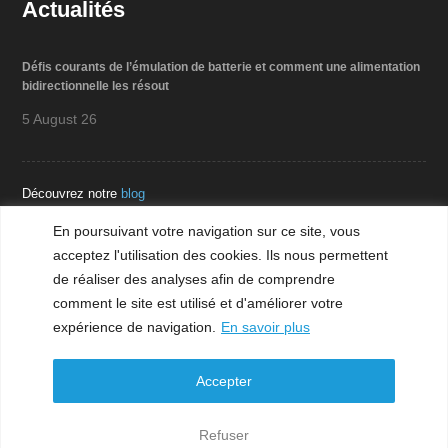
Actualités
Défis courants de l’émulation de batterie et comment une alimentation
bidirectionnelle les résout
5 August 26
Découvrez notre
blog
En poursuivant votre navigation sur ce site, vous
acceptez l'utilisation des cookies. Ils nous permettent
Téléchargement
de réaliser des analyses afin de comprendre
comment le site est utilisé et d'améliorer votre
expérience de navigation.
En savoir plus
Accepter
Mentions légales
Refuser