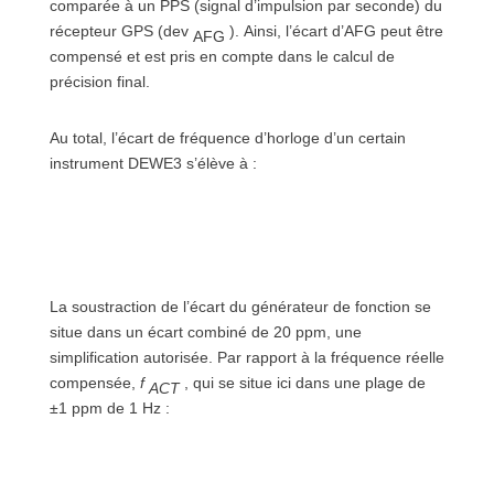
comparée à un PPS (signal d’impulsion par seconde) du
récepteur GPS (dev
). Ainsi, l’écart d’AFG peut être
AFG
compensé et est pris en compte dans le calcul de
précision final.
Au total, l’écart de fréquence d’horloge d’un certain
instrument DEWE3 s’élève à :
La soustraction de l’écart du générateur de fonction se
situe dans un écart combiné de 20 ppm, une
simplification autorisée. Par rapport à la fréquence réelle
compensée,
f
, qui se situe ici dans une plage de
ACT
±1 ppm de 1 Hz :