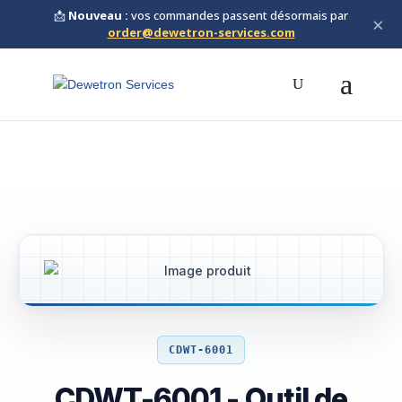
📩
Nouveau :
vos commandes passent désormais par
×
order@dewetron-services.com
CDWT-6001
CDWT-6001 - Outil de