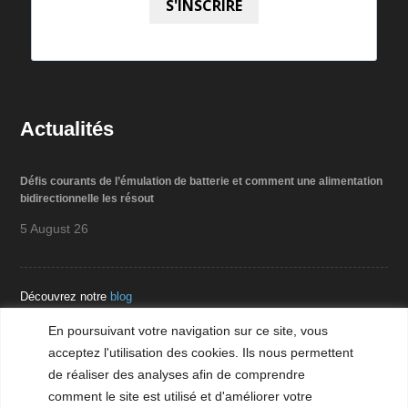
S'INSCRIRE
Actualités
Défis courants de l’émulation de batterie et comment une alimentation
bidirectionnelle les résout
5 August 26
Découvrez notre
blog
En poursuivant votre navigation sur ce site, vous
acceptez l'utilisation des cookies. Ils nous permettent
Téléchargement
de réaliser des analyses afin de comprendre
comment le site est utilisé et d'améliorer votre