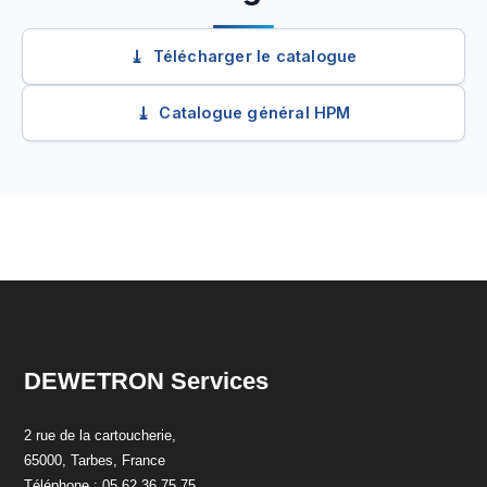
Télécharger le catalogue
Catalogue général HPM
DEWETRON Services
2 rue de la cartoucherie,
65000, Tarbes, France
Téléphone : 05 62 36 75 75