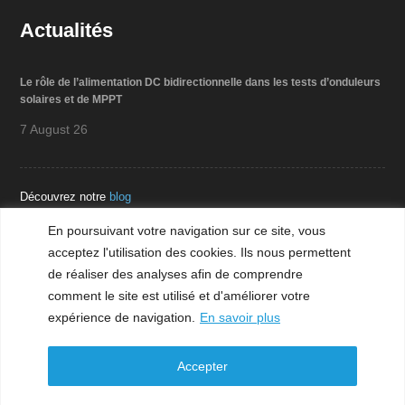
Actualités
Le rôle de l’alimentation DC bidirectionnelle dans les tests d’onduleurs
solaires et de MPPT
7 August 26
Découvrez notre
blog
En poursuivant votre navigation sur ce site, vous
acceptez l'utilisation des cookies. Ils nous permettent
Téléchargement
de réaliser des analyses afin de comprendre
comment le site est utilisé et d'améliorer votre
expérience de navigation.
En savoir plus
Accepter
Mentions légales