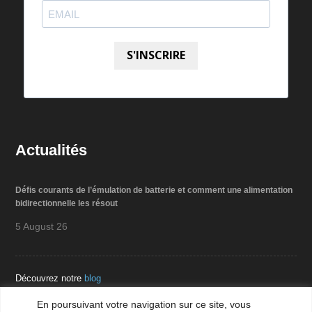
S'INSCRIRE
Actualités
Défis courants de l’émulation de batterie et comment une alimentation
bidirectionnelle les résout
5 August 26
Découvrez notre
blog
En poursuivant votre navigation sur ce site, vous