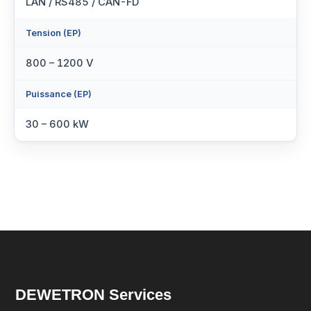
LAN / RS485 / CAN-FD
Tension (EP)
800 – 1200 V
Puissance (EP)
30 – 600 kW
DEWETRON Services