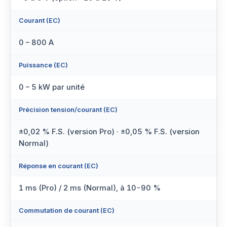
Courant (EC)
0 – 800 A
Puissance (EC)
0 – 5 kW par unité
Précision tension/courant (EC)
±0,02 % F.S. (version Pro) · ±0,05 % F.S. (version
Normal)
Réponse en courant (EC)
1 ms (Pro) / 2 ms (Normal), à 10-90 %
Commutation de courant (EC)