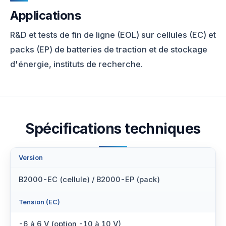
Applications
R&D et tests de fin de ligne (EOL) sur cellules (EC) et
packs (EP) de batteries de traction et de stockage
d'énergie, instituts de recherche.
Spécifications techniques
Version
B2000-EC (cellule) / B2000-EP (pack)
Tension (EC)
-6 à 6 V (option -10 à 10 V)