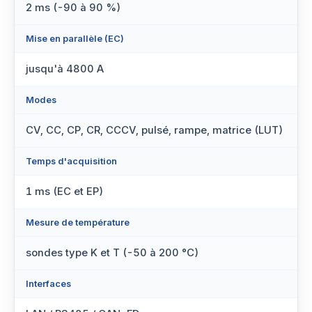
2 ms (-90 à 90 %)
Mise en parallèle (EC)
jusqu'à 4800 A
Modes
CV, CC, CP, CR, CCCV, pulsé, rampe, matrice (LUT)
Temps d'acquisition
1 ms (EC et EP)
Mesure de température
sondes type K et T (-50 à 200 °C)
Interfaces