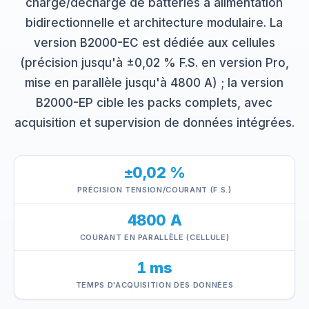
charge/décharge de batteries à alimentation
bidirectionnelle et architecture modulaire. La
version B2000-EC est dédiée aux cellules
(précision jusqu'à ±0,02 % F.S. en version Pro,
mise en parallèle jusqu'à 4800 A) ; la version
B2000-EP cible les packs complets, avec
acquisition et supervision de données intégrées.
±0,02 %
PRÉCISION TENSION/COURANT (F.S.)
4800 A
COURANT EN PARALLÈLE (CELLULE)
1 ms
TEMPS D'ACQUISITION DES DONNÉES