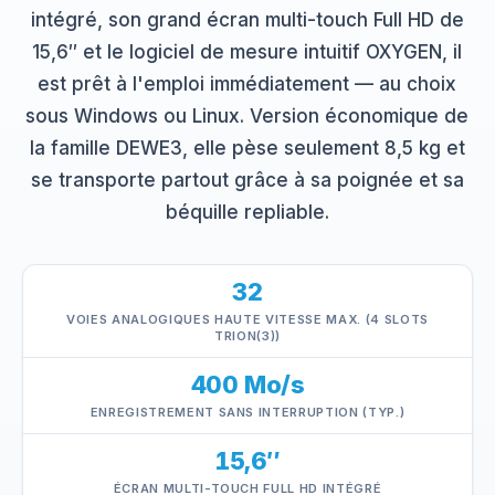
intégré, son grand écran multi-touch Full HD de
15,6″ et le logiciel de mesure intuitif OXYGEN, il
est prêt à l'emploi immédiatement — au choix
sous Windows ou Linux. Version économique de
la famille DEWE3, elle pèse seulement 8,5 kg et
se transporte partout grâce à sa poignée et sa
béquille repliable.
32
VOIES ANALOGIQUES HAUTE VITESSE MAX. (4 SLOTS
TRION(3))
400 Mo/s
ENREGISTREMENT SANS INTERRUPTION (TYP.)
15,6″
ÉCRAN MULTI-TOUCH FULL HD INTÉGRÉ