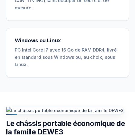
CAN, TIMING) sans occuper un seul slot de
mesure.
Windows ou Linux
PC Intel Core i7 avec 16 Go de RAM DDR4, livré
en standard sous Windows ou, au choix, sous
Linux.
Le châssis portable économique de
la famille DEWE3