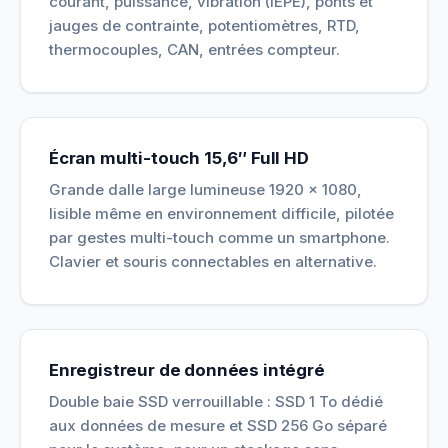
courant, puissance, vibration (IEPE), ponts et
jauges de contrainte, potentiomètres, RTD,
thermocouples, CAN, entrées compteur.
Écran multi-touch 15,6″ Full HD
Grande dalle large lumineuse 1920 × 1080,
lisible même en environnement difficile, pilotée
par gestes multi-touch comme un smartphone.
Clavier et souris connectables en alternative.
Enregistreur de données intégré
Double baie SSD verrouillable : SSD 1 To dédié
aux données de mesure et SSD 256 Go séparé