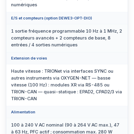
numériques
E/S et compteurs (option DEWE3-OPT-DIO)
1 sortie fréquence programmable 10 Hz à 1 MHz, 2
compteurs avancés + 2 compteurs de base, 8
entrées / 4 sorties numériques
Extension de voies
Haute vitesse : TRIONet via interfaces SYNC ou
autres instruments via OXYGEN-NET — basse
vitesse (100 Hz) : modules XR via RS-485 ou
TRION-CAN — quasi-statique : EPAD2, CPAD2/3 via
TRION-CAN
Alimentation
100 à 240 V AC nominal (90 à 264 V AC max.), 47
à 63 Hz, PFC actif ; consommation max. 280 W