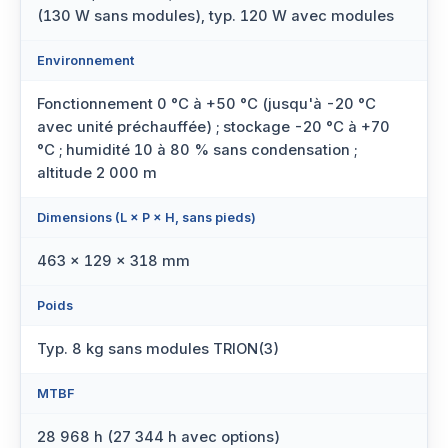
(130 W sans modules), typ. 120 W avec modules
Environnement
Fonctionnement 0 °C à +50 °C (jusqu'à -20 °C
avec unité préchauffée) ; stockage -20 °C à +70
°C ; humidité 10 à 80 % sans condensation ;
altitude 2 000 m
Dimensions (L × P × H, sans pieds)
463 × 129 × 318 mm
Poids
Typ. 8 kg sans modules TRION(3)
MTBF
28 968 h (27 344 h avec options)