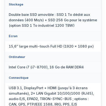
Stockage
Double baie SSD amovible : SSD 1 To dédié aux
données (400 Mo/s) + SSD 256 Go pour le système
(option SSD 1 To industriel 1200 TBW)
Écran
15,6″ large multi-touch Full HD (1920 × 1080 px)
Ordinateur
Intel Core i7 (i7-8700), 16 Go de RAM DDR4
Connectique
USB 3.1, DisplayPort + HDMI (jusqu'à 3 écrans
simultanés), 2× LAN Gigabit 10/100/1000 (RJ45),
audio E/S, EPAD2, TRION-SYNC-BUS ; options :
CAN, GPS, PTP/IEEE 1588, IRIG, PPS, E/S