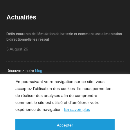
Actualités
Défis courants de l’émulation de batterie et comment une alimentation
bidirectionnelle les résout
5 August 26
Découvrez notre
blog
En poursuivant votre navigation sur ce site, vous
acceptez l'utilisation des cookies. Ils nous permettent
Téléchargement
de réaliser des analyses afin de comprendre
comment le site est utilisé et d'améliorer votre
expérience de navigation.
En savoir plus
Mentions légales
Accepter