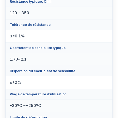
Résistance typique, Ohm
120 - 350
Tolérance de résistance
≤±0.1%
Coefficient de sensibilité typique
1.70~2.1
Dispersion du coefficient de sensibilité
≤±2%
Plage de température d’utilisation
-30ºC ~+250ºC
Limite de déformation