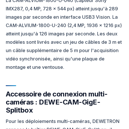
La CAM-ALVIUM-1800-U-040 (capteur Sony
IMX287, 0,4 MP, 728 × 544 px) atteint jusqu'à 289
images par seconde en interface USB3 Vision. La
CAM-ALVIUM-1800-U-240 (2,4 MP, 1936 × 1216 px)
atteint jusqu'à 126 images par seconde. Les deux
modèles sont livrés avec un jeu de câbles de 3 m et
un câble supplémentaire de 5 m pour l'acquisition
vidéo synchronisée, ainsi qu'une plaque de
montage et une ventouse.
Accessoire de connexion multi-
caméras : DEWE-CAM-GigE-
Splitbox
Pour les déploiements multi-caméras, DEWETRON