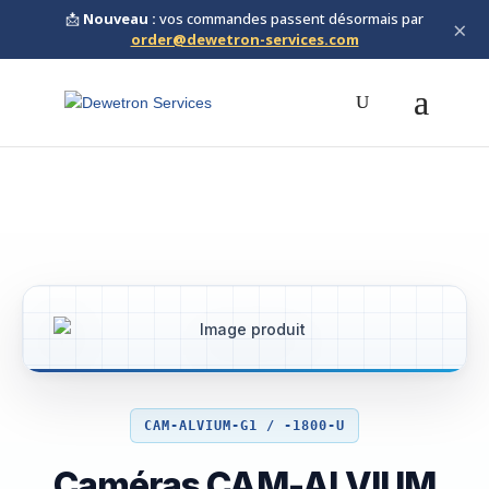
📩
Nouveau :
vos commandes passent désormais par
×
order@dewetron-services.com
CAM-ALVIUM-G1 / -1800-U
Caméras CAM-ALVIUM