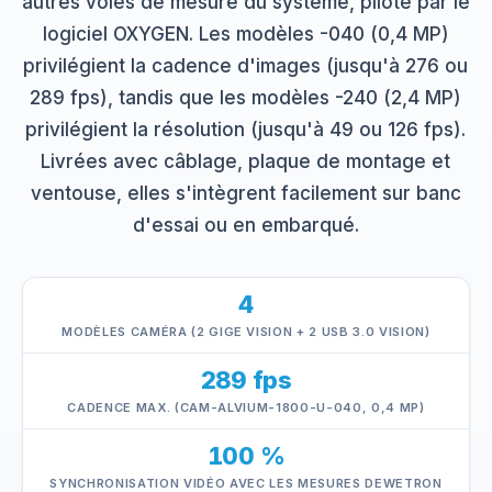
autres voies de mesure du système, piloté par le
logiciel OXYGEN. Les modèles -040 (0,4 MP)
privilégient la cadence d'images (jusqu'à 276 ou
289 fps), tandis que les modèles -240 (2,4 MP)
privilégient la résolution (jusqu'à 49 ou 126 fps).
Livrées avec câblage, plaque de montage et
ventouse, elles s'intègrent facilement sur banc
d'essai ou en embarqué.
4
MODÈLES CAMÉRA (2 GIGE VISION + 2 USB 3.0 VISION)
289 fps
CADENCE MAX. (CAM-ALVIUM-1800-U-040, 0,4 MP)
100 %
SYNCHRONISATION VIDÉO AVEC LES MESURES DEWETRON